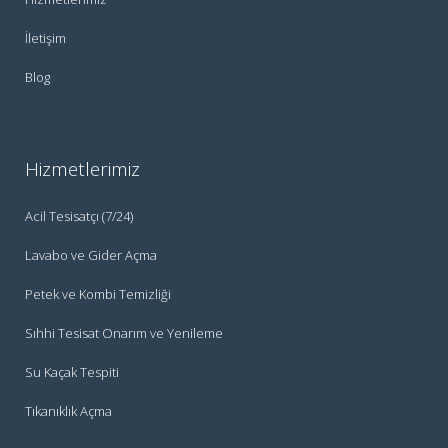
İletişim
Blog
Hizmetlerimiz
Acil Tesisatçı (7/24)
Lavabo ve Gider Açma
Petek ve Kombi Temizliği
Sıhhi Tesisat Onarım ve Yenileme
Su Kaçak Tespiti
Tıkanıklık Açma