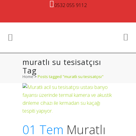
0532 055 9112
muratlı su tesisatçısı
Tag
Home
>
Posts tagged "muratlı su tesisatçısı"
01 Tem
Muratlı